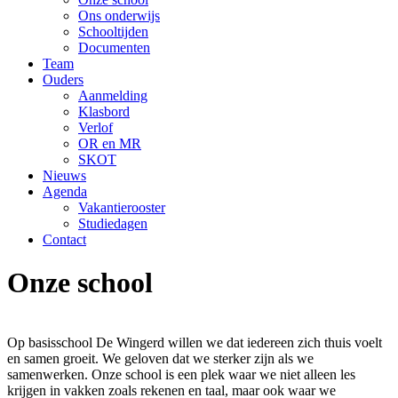
Ons onderwijs
Schooltijden
Documenten
Team
Ouders
Aanmelding
Klasbord
Verlof
OR en MR
SKOT
Nieuws
Agenda
Vakantierooster
Studiedagen
Contact
Onze school
Op basisschool De Wingerd willen we dat iedereen zich thuis voelt
en samen groeit. We geloven dat we sterker zijn als we
samenwerken. Onze school is een plek waar we niet alleen les
krijgen in vakken zoals rekenen en taal, maar ook waar we