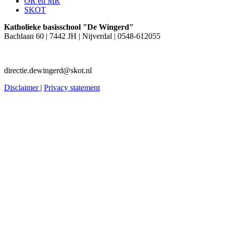
OR en MR
SKOT
Katholieke basisschool "De Wingerd"
Bachlaan 60 | 7442 JH | Nijverdal | 0548-612055
directie.dewingerd@skot.nl
Disclaimer
|
Privacy statement