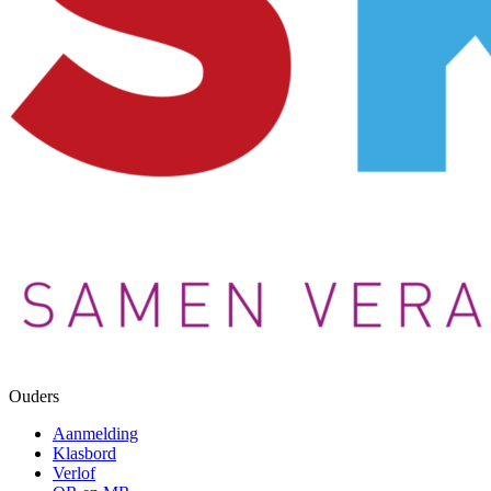
Ouders
Aanmelding
Klasbord
Verlof