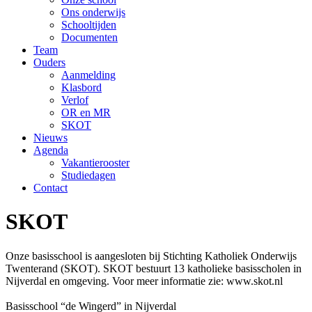
Ons onderwijs
Schooltijden
Documenten
Team
Ouders
Aanmelding
Klasbord
Verlof
OR en MR
SKOT
Nieuws
Agenda
Vakantierooster
Studiedagen
Contact
SKOT
Onze basisschool is aangesloten bij Stichting Katholiek Onderwijs
Twenterand (SKOT). SKOT bestuurt 13 katholieke basisscholen in
Nijverdal en omgeving. Voor meer informatie zie: www.skot.nl
Basisschool “de Wingerd” in Nijverdal