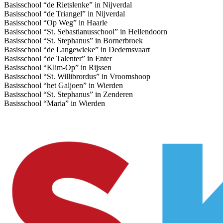
Basisschool “de Rietslenke” in Nijverdal
Basisschool “de Triangel” in Nijverdal
Basisschool “Op Weg” in Haarle
Basisschool “St. Sebastianusschool” in Hellendoorn
Basisschool “St. Stephanus” in Bornerbroek
Basisschool “de Langewieke” in Dedemsvaart
Basisschool “de Talenter” in Enter
Basisschool “Klim-Op” in Rijssen
Basisschool “St. Willibrordus” in Vroomshoop
Basisschool “het Galjoen” in Wierden
Basisschool “St. Stephanus” in Zenderen
Basisschool “Maria” in Wierden